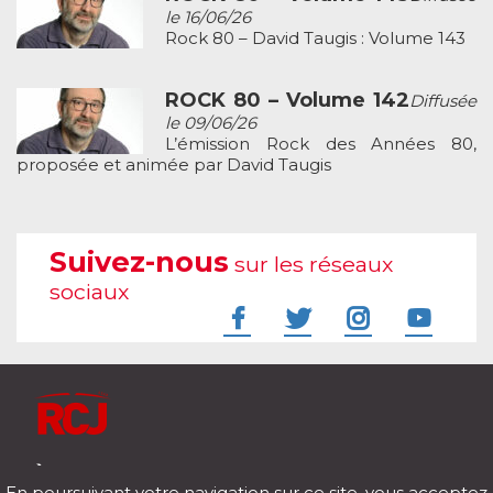
le 16/06/26
Rock 80 – David Taugis : Volume 143
ROCK 80 – Volume 142
Diffusée
le 09/06/26
L’émission Rock des Années 80,
proposée et animée par David Taugis
Suivez-nous
sur les réseaux
sociaux
À l'écoute de votre vie
En poursuivant votre navigation sur ce site, vous acceptez