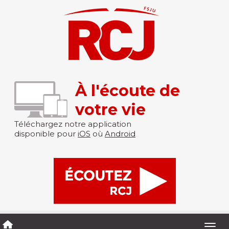
À l'écoute de
votre vie
Téléchargez notre application
disponible pour
iOS
où
Android
Togg