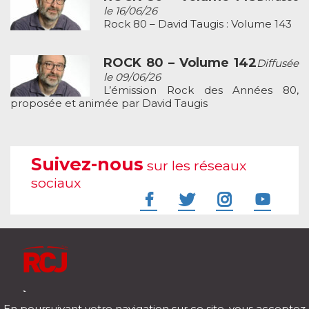
le 16/06/26
Rock 80 – David Taugis : Volume 143
ROCK 80 – Volume 142
Diffusée
le 09/06/26
L’émission Rock des Années 80,
proposée et animée par David Taugis
Suivez-nous
sur les réseaux
sociaux
À l'écoute de votre vie
En poursuivant votre navigation sur ce site, vous acceptez