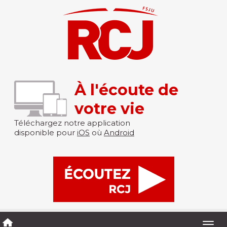
À l'écoute de
votre vie
Téléchargez notre application
disponible pour
iOS
où
Android
Togg