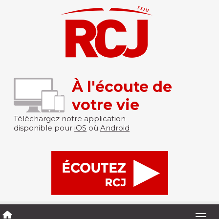
À l'écoute de
votre vie
Téléchargez notre application
disponible pour
iOS
où
Android
Togg