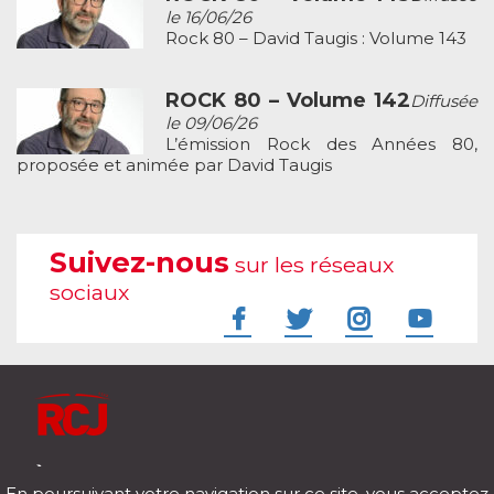
le 16/06/26
Rock 80 – David Taugis : Volume 143
ROCK 80 – Volume 142
Diffusée
le 09/06/26
L’émission Rock des Années 80,
proposée et animée par David Taugis
Suivez-nous
sur les réseaux
sociaux
À l'écoute de votre vie
En poursuivant votre navigation sur ce site, vous acceptez