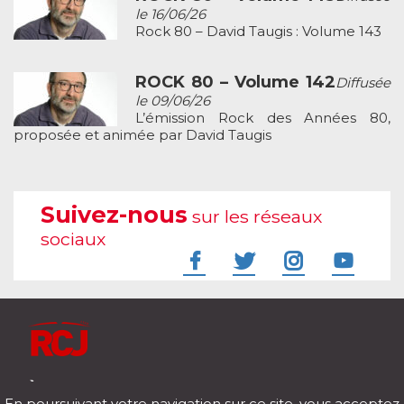
le 16/06/26
Rock 80 – David Taugis : Volume 143
ROCK 80 – Volume 142
Diffusée
le 09/06/26
L’émission Rock des Années 80,
proposée et animée par David Taugis
Suivez-nous
sur les réseaux
sociaux
À l'écoute de votre vie
En poursuivant votre navigation sur ce site, vous acceptez