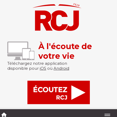
À l'écoute de
votre vie
Téléchargez notre application
disponible pour
iOS
où
Android
Togg