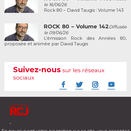
le 16/06/26
Rock 80 – David Taugis : Volume 143
ROCK 80 – Volume 142
Diffusée
le 09/06/26
L’émission Rock des Années 80,
proposée et animée par David Taugis
Suivez-nous
sur les réseaux
sociaux
À l'écoute de votre vie
En poursuivant votre navigation sur ce site, vous acceptez