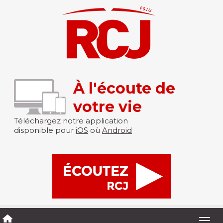
À l'écoute de
votre vie
Téléchargez notre application
disponible pour
iOS
où
Android
Togg