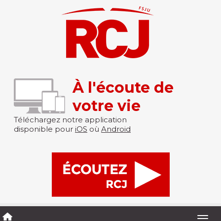
À l'écoute de
votre vie
Téléchargez notre application
disponible pour
iOS
où
Android
Togg