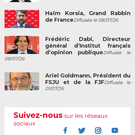
Haïm Korsia, Grand Rabbin
de France
Diffusée le 08/07/26
Frédéric Dabi, Directeur
général d’Institut français
d’opinion publique
Diffusée le
08/07/26
Ariel Goldmann, Président du
FSJU et de la FJF
Diffusée le
01/07/26
Suivez-nous
sur les réseaux
sociaux