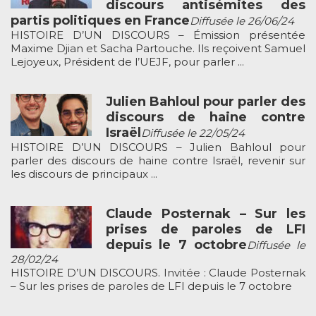
discours antisémites des
partis politiques en France
Diffusée le 26/06/24
HISTOIRE D’UN DISCOURS – Émission présentée
Maxime Djian et Sacha Partouche. Ils reçoivent Samuel
Lejoyeux, Président de l’UEJF, pour parler ...
Julien Bahloul pour parler des
discours de haine contre
Israël
Diffusée le 22/05/24
HISTOIRE D’UN DISCOURS – Julien Bahloul pour
parler des discours de haine contre Israël, revenir sur
les discours de principaux ...
Claude Posternak – Sur les
prises de paroles de LFI
depuis le 7 octobre
Diffusée le
28/02/24
HISTOIRE D’UN DISCOURS. Invitée : Claude Posternak
– Sur les prises de paroles de LFI depuis le 7 octobre