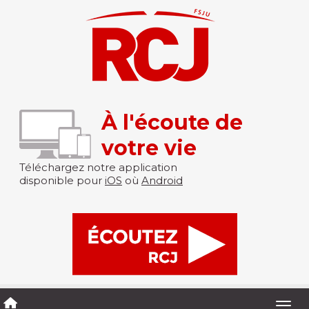
À l'écoute de
votre vie
Téléchargez notre application
disponible pour
iOS
où
Android
Togg