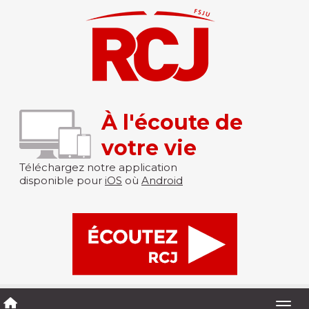
À l'écoute de
votre vie
Téléchargez notre application
disponible pour
iOS
où
Android
Togg