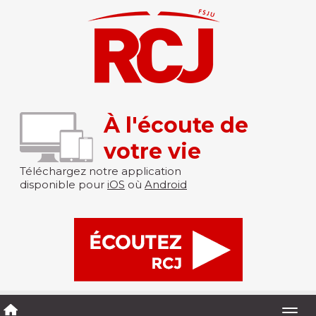
À l'écoute de
votre vie
Téléchargez notre application
disponible pour
iOS
où
Android
Togg