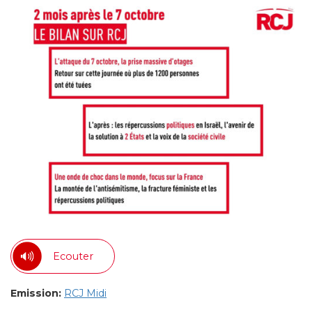
Ecouter
Emission:
RCJ Midi