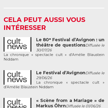
CELA PEUT AUSSI VOUS
INTÉRESSER
Le 80ᵉ Festival d’Avignon : un
théâtre de questions
Diffusée le
30/07/26
La chronique « spectacle cult » d’Amélie Blaustein
Niddam
Le Festival d’Avignon
Diffusée le
29/06/26
La chronique « spectacle cult »
d’Amélie Blaustein Niddam
« Scène from a Mariage » de
Markus Öhrn
Diffusée le 01/06/26