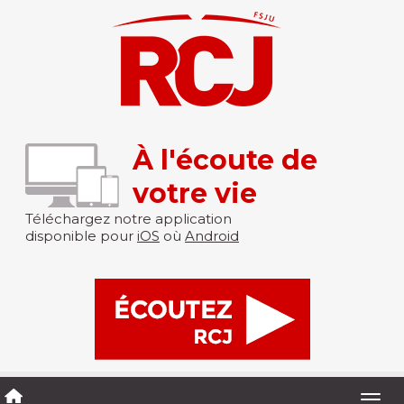
À l'écoute de
votre vie
Téléchargez notre application
disponible pour
iOS
où
Android
Togg