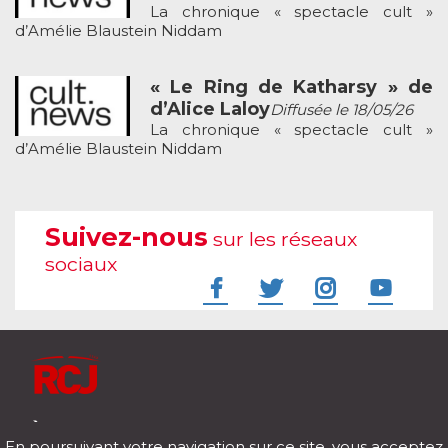
La chronique « spectacle cult »
d’Amélie Blaustein Niddam
« Le Ring de Katharsy » de
d’Alice Laloy
Diffusée le 18/05/26
La chronique « spectacle cult »
d’Amélie Blaustein Niddam
Suivez-nous
sur les réseaux
sociaux
À l'écoute de votre vie
En poursuivant votre navigation sur ce site, vous acceptez