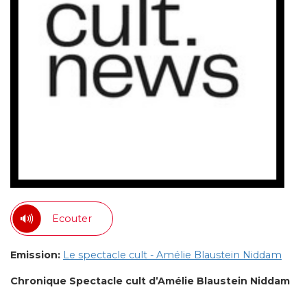
Ecouter
Emission:
Le spectacle cult - Amélie Blaustein Niddam
Chronique Spectacle cult d’Amélie Blaustein Niddam