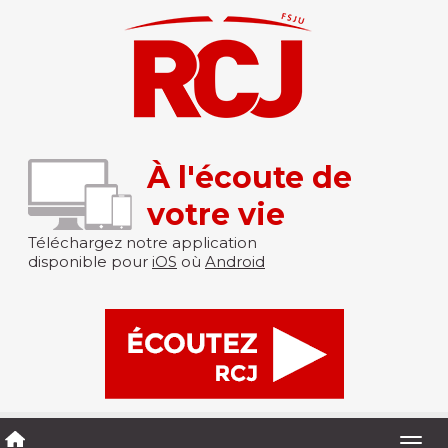
À l'écoute de
votre vie
Téléchargez notre application
disponible pour
iOS
où
Android
Togg