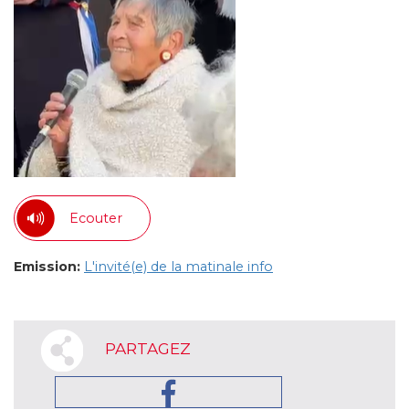
Ecouter
Emission:
L'invité(e) de la matinale info
PARTAGEZ