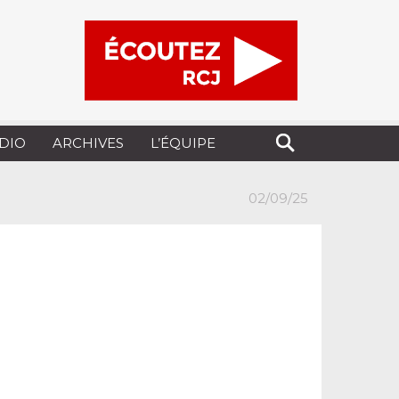
UDIO
ARCHIVES
L’ÉQUIPE
02/09/25