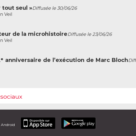
 tout seul »
Diffusée le 30/06/26
n Veil
teur de la microhistoire
Diffusée le 23/06/26
n Veil
2ᵉ anniversaire de l’exécution de Marc Bloch
Dif
 sociaux
t Android