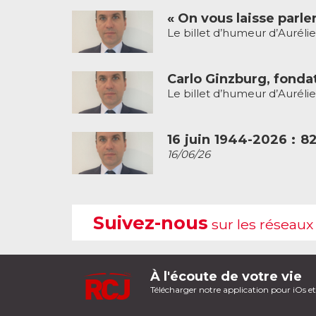
« On vous laisse parler
Le billet d’humeur d’Aurélie
Carlo Ginzburg, fonda
Le billet d’humeur d’Aurélie
16 juin 1944-2026 : 8
16/06/26
Suivez-nous
sur les réseaux
À l'écoute de votre vie
Télécharger notre application pour iOs e