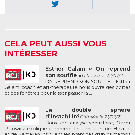
CELA PEUT AUSSI VOUS
INTÉRESSER
Esther Galam « On reprend
son souffle »
Diffusée le 22/07/21
ON REPREND SON SOUFLE…. Esther
Galam, coach et art-thérapeute nous ouvre des portes
et des fenêtres pour laisser passer la ...
La double sphère
d’instabilité
Diffusée le 21/07/21
Dans son analyse sécuritaire, Olivier
Rafowicz explique comment les émeutes de Hevron
et de Ramallah insinuent les prémices d’un printemps