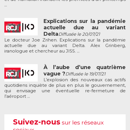
...
Explications sur la pandémie
actuelle due au variant
Delta
Diffusée le 20/07/21
Le docteur Joe Zrihen. Explications sur la pandémie
actuelle due au variant Delta. Alex Grinberg,
iranologue et chercheur au JISS. ...
À l’aube d’une quatrième
vague ?
Diffusée le 19/07/21
L’explosion des nouveaux cas actifs
quotidiens inquiète de plus en plus le gouvernement,
qui envisage une éventuelle re-fermeture de
l’aéroport ...
Suivez-nous
sur les réseaux
sociaux