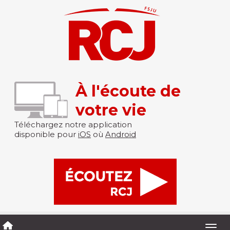
À l'écoute de
votre vie
Téléchargez notre application
disponible pour
iOS
où
Android
Togg