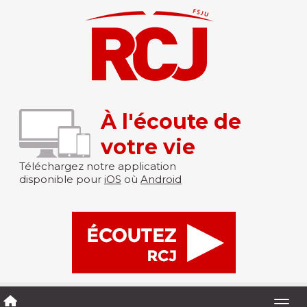
À l'écoute de
votre vie
Téléchargez notre application
disponible pour
iOS
où
Android
Togg