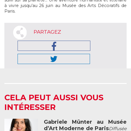
suivi sur sa planète… Une aventure humaniste et littéraire
à vivre jusqu’au 26 juin au Musée des Arts Décoratifs de
Paris.
PARTAGEZ
CELA PEUT AUSSI VOUS
INTÉRESSER
Gabriele Münter au Musée
d’Art Moderne de Paris
Diffusée