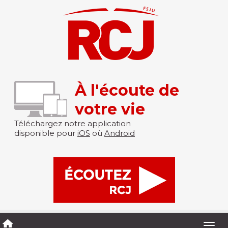
À l'écoute de
votre vie
Téléchargez notre application
disponible pour
iOS
où
Android
Togg