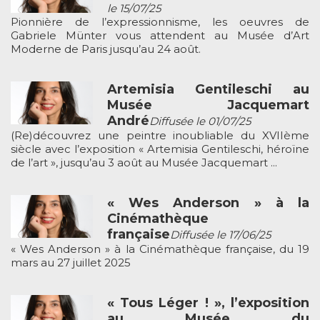
le 15/07/25
Pionnière de l’expressionnisme, les oeuvres de
Gabriele Münter vous attendent au Musée d’Art
Moderne de Paris jusqu’au 24 août.
Artemisia Gentileschi au
Musée Jacquemart
André
Diffusée le 01/07/25
(Re)découvrez une peintre inoubliable du XVIIème
siècle avec l’exposition « Artemisia Gentileschi, héroïne
de l’art », jusqu’au 3 août au Musée Jacquemart ...
« Wes Anderson » à la
Cinémathèque
française
Diffusée le 17/06/25
« Wes Anderson » à la Cinémathèque française, du 19
mars au 27 juillet 2025
« Tous Léger ! », l’exposition
au Musée du