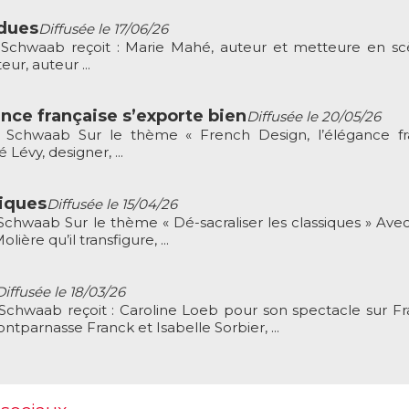
ndues
Diffusée le 17/06/26
chwaab reçoit : Marie Mahé, auteur et metteure en s
teur, auteur ...
ance française s’exporte bien
Diffusée le 20/05/26
Schwaab Sur le thème « French Design, l’élégance fr
 Lévy, designer, ...
siques
Diffusée le 15/04/26
waab Sur le thème « Dé-sacraliser les classiques » Avec
ière qu’il transfigure, ...
Diffusée le 18/03/26
hwaab reçoit : Caroline Loeb pour son spectacle sur Fr
parnasse Franck et Isabelle Sorbier, ...