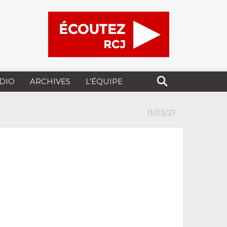
UDIO
ARCHIVES
L’ÉQUIPE
11/02/21