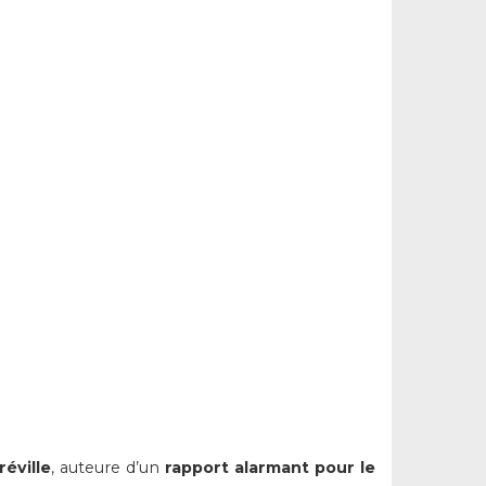
éville
, auteure d’un
rapport alarmant pour le