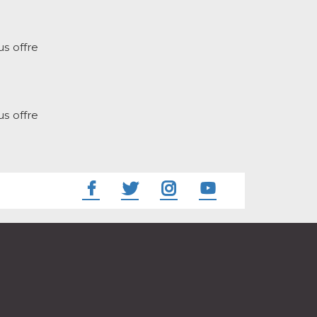
s offre
s offre