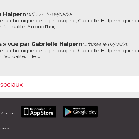
e Halpern
Diffusée le 09/06/26
e la chronique de la philosophe, Gabrielle Halpern, qui nou
’actualité. Aujourd’hui, ...
 » vue par Gabrielle Halpern
Diffusée le 02/06/26
e la chronique de la philosophe, Gabrielle Halpern, qui nou
actualité. Elle ...
 sociaux
t Android
casts