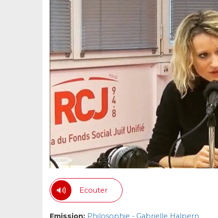
Ecouter
Emission:
Philosophie - Gabrielle Halpern