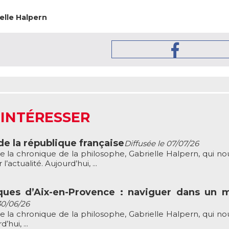
elle Halpern
 INTÉRESSER
de la république française
Diffusée le 07/07/26
e la chronique de la philosophe, Gabrielle Halpern, qui nou
’actualité. Aujourd’hui, ...
ues d’Aix-en-Provence : naviguer dans un 
30/06/26
e la chronique de la philosophe, Gabrielle Halpern, qui nou
hui, ...