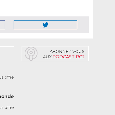
ABONNEZ VOUS
PODCAST RCJ
AUX
s offre
monde
s offre