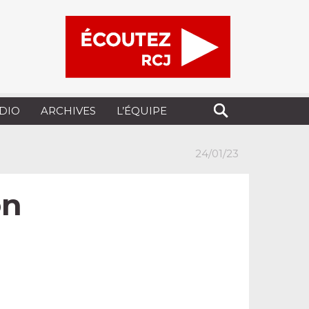
UDIO
ARCHIVES
L’ÉQUIPE
24/01/23
on