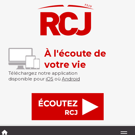
À l'écoute de
votre vie
Téléchargez notre application
disponible pour
iOS
où
Android
Togg