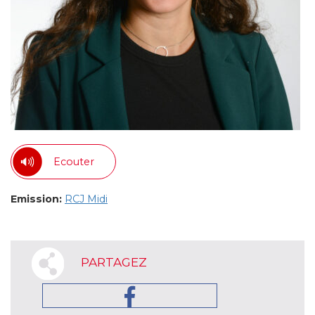
Ecouter
Emission:
RCJ Midi
PARTAGEZ