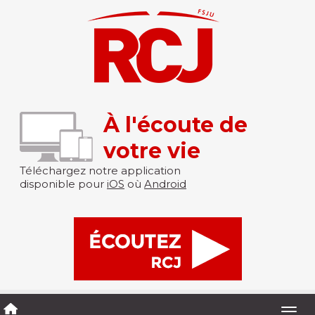
À l'écoute de
votre vie
Téléchargez notre application
disponible pour
iOS
où
Android
Togg