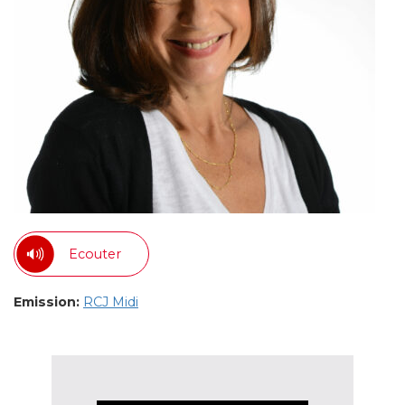
Ecouter
Emission:
RCJ Midi