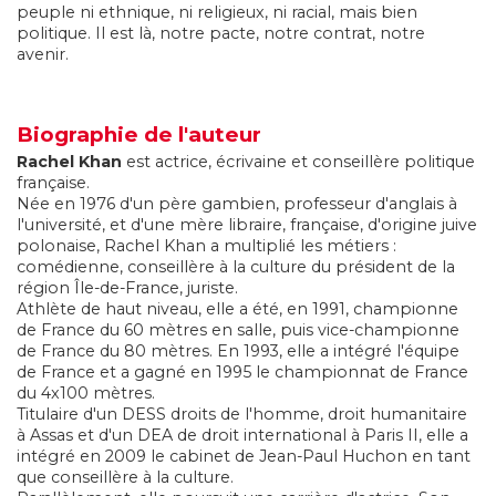
peuple ni ethnique, ni religieux, ni racial, mais bien
politique. Il est là, notre pacte, notre contrat, notre
avenir.
Biographie de l'auteur
Rachel Khan
est actrice, écrivaine et conseillère politique
française.
Née en 1976 d'un père gambien, professeur d'anglais à
l'université, et d'une mère libraire, française, d'origine juive
polonaise, Rachel Khan a multiplié les métiers :
comédienne, conseillère à la culture du président de la
région Île-de-France, juriste.
Athlète de haut niveau, elle a été, en 1991, championne
de France du 60 mètres en salle, puis vice-championne
de France du 80 mètres. En 1993, elle a intégré l'équipe
de France et a gagné en 1995 le championnat de France
du 4x100 mètres.
Titulaire d'un DESS droits de l'homme, droit humanitaire
à Assas et d'un DEA de droit international à Paris II, elle a
intégré en 2009 le cabinet de Jean-Paul Huchon en tant
que conseillère à la culture.