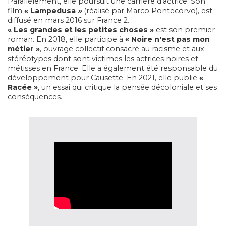
Parallèlement, elle poursuit une carrière d'actrice. Son
film
« Lampedusa
»
(réalisé par Marco Pontecorvo), est
diffusé en mars 2016 sur France 2.
« Les grandes et les petites choses »
est son premier
roman. En 2018, elle participe à
« Noire n'est pas mon
métier »
, ouvrage collectif consacré au racisme et aux
stéréotypes dont sont victimes les actrices noires et
métisses en France. Elle a également été responsable du
développement pour Causette. En 2021, elle publie
«
Racée »
, un essai qui critique la pensée décoloniale et ses
conséquences.