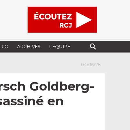
UDIO
ARCHIVES
L’ÉQUIPE
04/06/26
rsch Goldberg-
ssassiné en