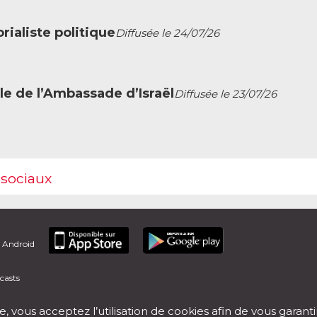
ialiste politique
Diffusée le 24/07/26
le de l’Ambassade d’Israël
Diffusée le 23/07/26
 sociaux
t Android
casts
e, vous acceptez l’utilisation de cookies afin de vous garant