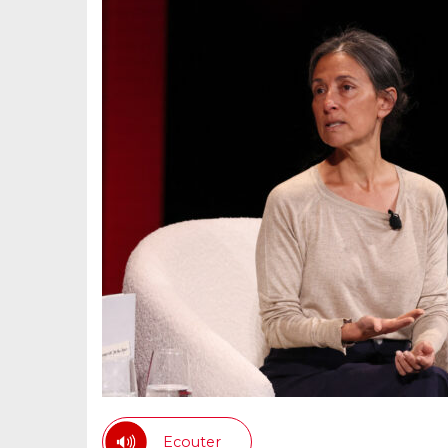
Ecouter