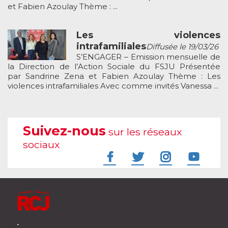
et Fabien Azoulay Thème : ...
Les violences
intrafamiliales
Diffusée le 19/03/26
S’ENGAGER – Emission mensuelle de
la Direction de l’Action Sociale du FSJU Présentée
par Sandrine Zena et Fabien Azoulay Thème : Les
violences intrafamiliales Avec comme invités Vanessa ...
Suivez-nous
sur les réseaux
sociaux