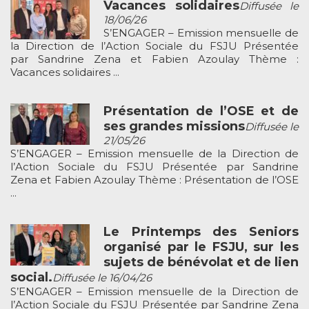
Vacances solidaires
Diffusée le
18/06/26
S’ENGAGER – Emission mensuelle de
la Direction de l’Action Sociale du FSJU Présentée
par Sandrine Zena et Fabien Azoulay Thème :
Vacances solidaires ...
Présentation de l’OSE et de
ses grandes missions
Diffusée le
21/05/26
S’ENGAGER – Emission mensuelle de la Direction de
l’Action Sociale du FSJU Présentée par Sandrine
Zena et Fabien Azoulay Thème : Présentation de l’OSE
...
Le Printemps des Seniors
organisé par le FSJU, sur les
sujets de bénévolat et de lien
social.
Diffusée le 16/04/26
S’ENGAGER – Emission mensuelle de la Direction de
l’Action Sociale du FSJU Présentée par Sandrine Zena