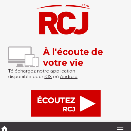
À l'écoute de
votre vie
Téléchargez notre application
disponible pour
iOS
où
Android
Togg