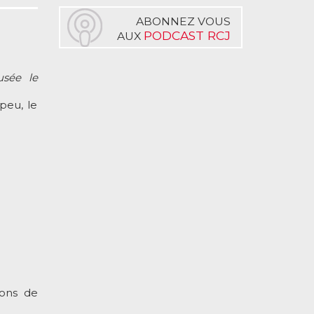
ABONNEZ VOUS
PODCAST RCJ
AUX
usée le
peu, le
ions de