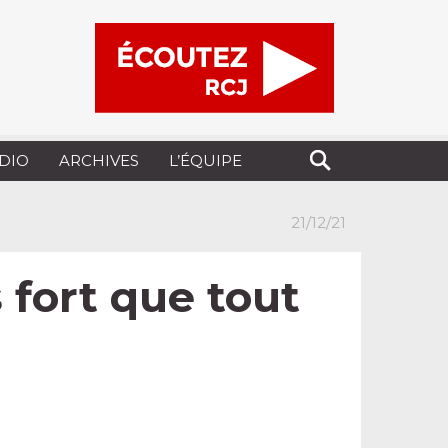
UDIO
ARCHIVES
L’ÉQUIPE
21/12/21
 fort que tout