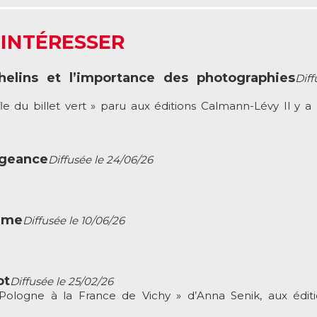
 INTÉRESSER
helins et l’importance des photographies
Diff
fle du billet vert » paru aux éditions Calmann-Lévy Il y a 
ngeance
Diffusée le 24/06/26
rême
Diffusée le 10/06/26
ot
Diffusée le 25/02/26
 Pologne à la France de Vichy » d’Anna Senik, aux édit