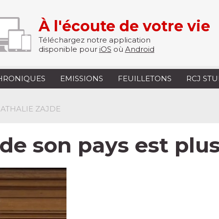
À l'écoute de votre vie
Téléchargez notre application
disponible pour
iOS
où
Android
HRONIQUES
EMISSIONS
FEUILLETONS
RCJ ST
NATHALIE ZAJDE
e son pays est plus