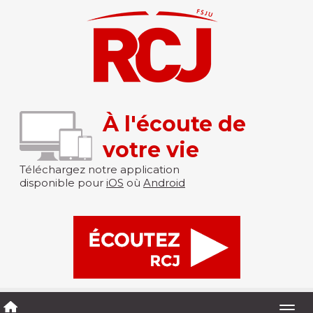
À l'écoute de
votre vie
Téléchargez notre application
disponible pour
iOS
où
Android
Togg