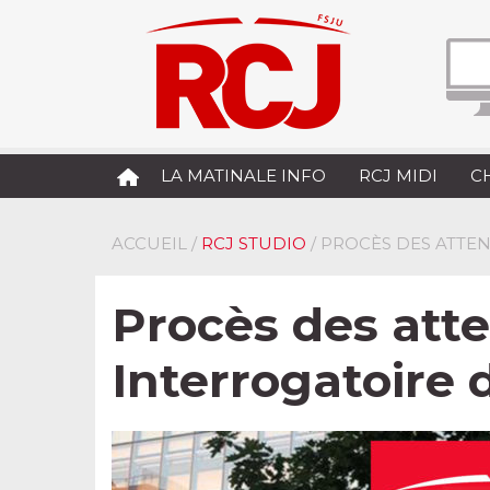
LA MATINALE INFO
RCJ MIDI
C
ACCUEIL
/
RCJ STUDIO
/ PROCÈS DES ATTEN
Procès des atte
Interrogatoire