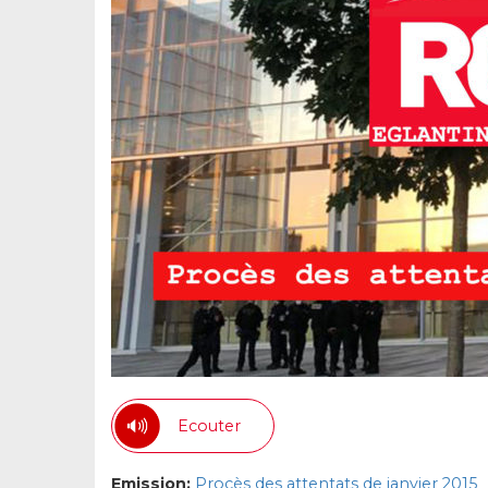
Ecouter
Emission:
Procès des attentats de janvier 2015