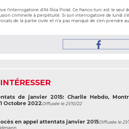
ve l’interrogatoire d’Ali Riza Polat. Ce franco-turc est le seul
clusion criminelle à perpétuité. Si son interrogatoire de lundi 
vocats de la partie civile et n’a pas manqué de s’en prendre au
 INTÉRESSER
ntats de janvier 2015: Charlie Hebdo, Mont
21 Octobre 2022
Diffusée le 21/10/22
ocès en appel attentats janvier 2015
Diffusée le 21/
oldmann