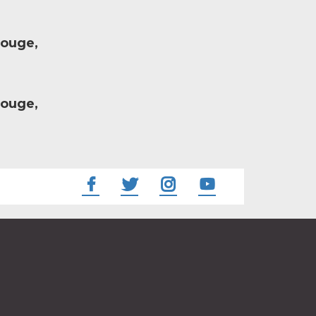
rouge,
rouge,