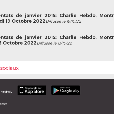
ntats de janvier 2015: Charlie Hebdo, Mont
di 19 Octobre 2022
Diffusée le 19/10/22
ntats de janvier 2015: Charlie Hebdo, Mont
13 Octobre 2022
Diffusée le 13/10/22
 sociaux
t Android
casts