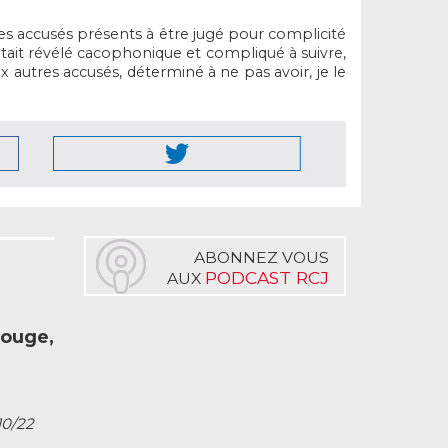
 des accusés présents à être jugé pour complicité
s’était révélé cacophonique et compliqué à suivre,
x autres accusés, déterminé à ne pas avoir, je le
ABONNEZ VOUS
PODCAST RCJ
AUX
rouge,
10/22