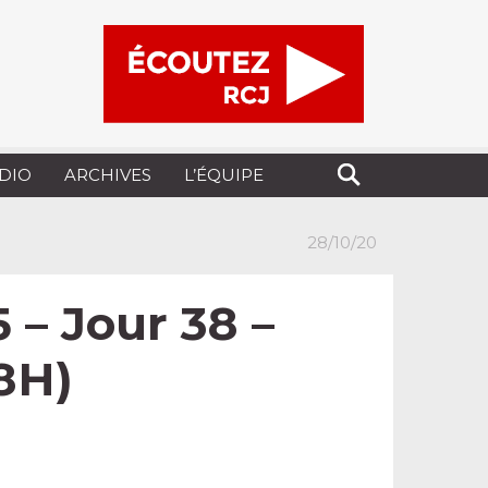
UDIO
ARCHIVES
L’ÉQUIPE
28/10/20
 – Jour 38 –
8H)