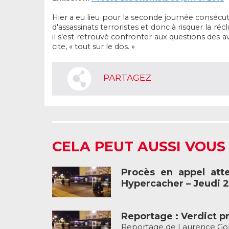
Hier a eu lieu pour la seconde journée consécuti
d'assassinats terroristes et donc à risquer la ré
il s’est retrouvé confronter aux questions des a
cite, « tout sur le dos. »
PARTAGEZ
CELA PEUT AUSSI VOUS
Procès en appel atte
Hypercacher – Jeudi 
Reportage : Verdict pr
Reportage de Laurence G