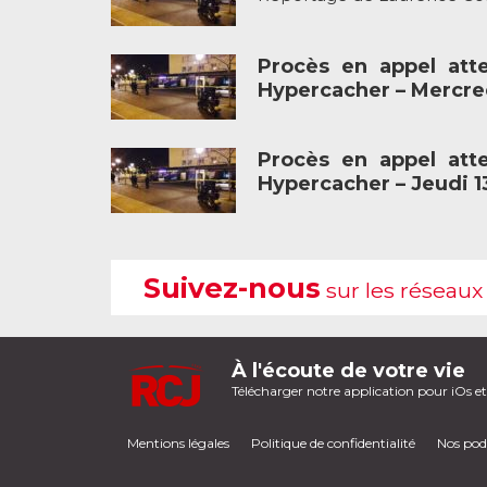
Procès en appel atte
Hypercacher – Mercre
Procès en appel atte
Hypercacher – Jeudi 
Suivez-nous
sur les réseaux
À l'écoute de votre vie
Télécharger notre application pour iOs e
Mentions légales
Politique de confidentialité
Nos pod