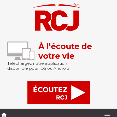
À l'écoute de
votre vie
Téléchargez notre application
disponible pour
iOS
où
Android
Togg