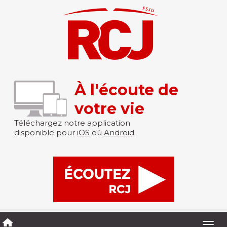
À l'écoute de
votre vie
Téléchargez notre application
disponible pour
iOS
où
Android
Togg