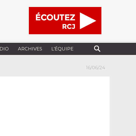
UDIO
ARCHIVES
L’ÉQUIPE
16/06/24