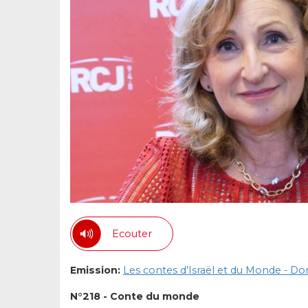
Ecouter
Emission:
Les contes d'Israël et du Monde - D
N°218 - Conte du monde