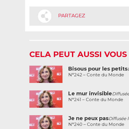
PARTAGEZ
CELA PEUT AUSSI VOUS
Bisous pour les petits
N°242 – Conte du Monde
Le mur invisible
Diffusée
N°241 – Conte du Monde
Je ne peux pas
Diffusée 
N°240 – Conte du Monde