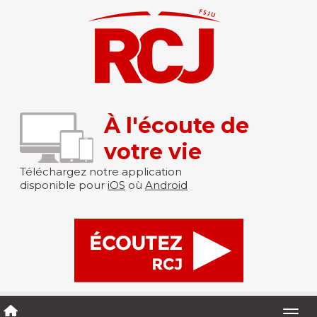
À l'écoute de
votre vie
Téléchargez notre application
disponible pour
iOS
où
Android
Togg