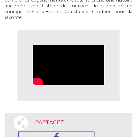
derrière les déguisements et la fête se cache une histoire
ancienne. Une histoire de menace, de silence…et de
courage. Celle d’Esther. Constance Grodner nous la
raconte.
PARTAGEZ