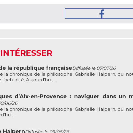
 INTÉRESSER
de la république française
Diffusée le 07/07/26
e la chronique de la philosophe, Gabrielle Halpern, qui nou
’actualité. Aujourd’hui, ...
ues d’Aix-en-Provence : naviguer dans un 
30/06/26
e la chronique de la philosophe, Gabrielle Halpern, qui nou
hui, ...
e Halpern
Diffusée le 09/06/26