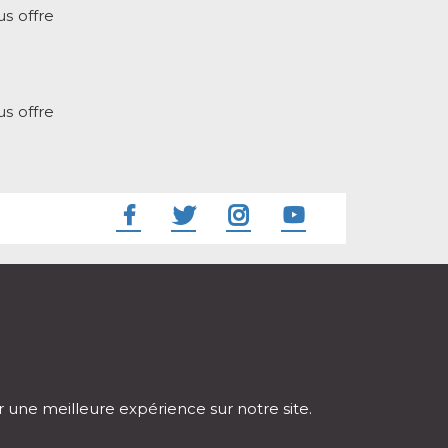
s offre
s offre
ir une meilleure expérience sur notre site.