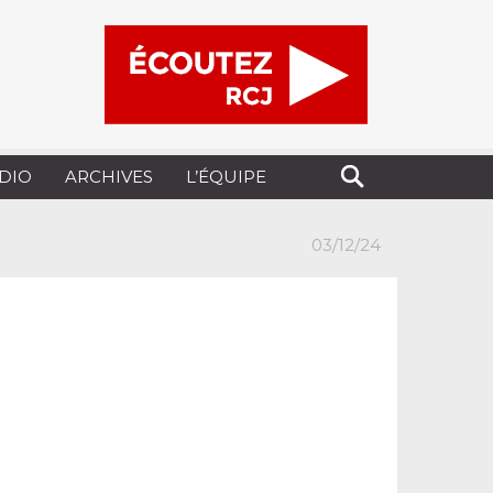
UDIO
ARCHIVES
L’ÉQUIPE
03/12/24