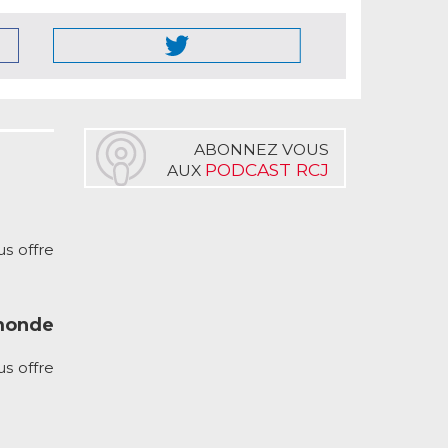
ABONNEZ VOUS
PODCAST RCJ
AUX
s offre
monde
s offre