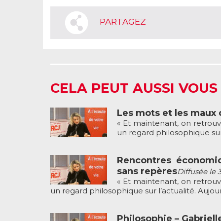
PARTAGEZ
CELA PEUT AUSSI VOUS
Les mots et les maux 
« Et maintenant, on retrouv
un regard philosophique sur l
Rencontres économiq
sans repères
Diffusée le 
« Et maintenant, on retrouv
un regard philosophique sur l’actualité. Aujourd’
Philosophie – Gabriell