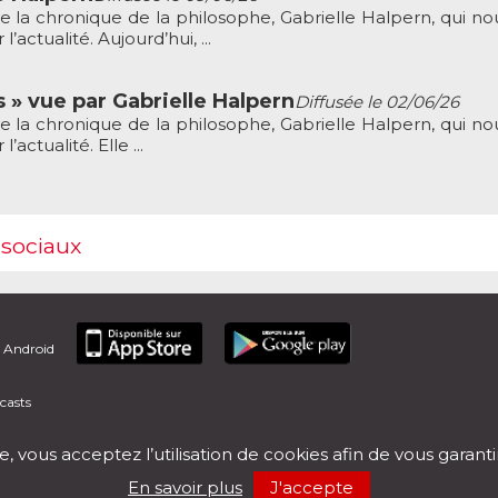
e la chronique de la philosophe, Gabrielle Halpern, qui nou
’actualité. Aujourd’hui, ...
 » vue par Gabrielle Halpern
Diffusée le 02/06/26
e la chronique de la philosophe, Gabrielle Halpern, qui nou
actualité. Elle ...
 sociaux
t Android
casts
e, vous acceptez l’utilisation de cookies afin de vous garant
En savoir plus
J'accepte