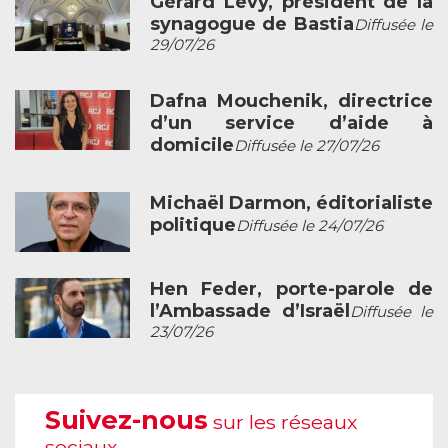
Gérard Levy, président de la
synagogue de Bastia
Diffusée le
29/07/26
Dafna Mouchenik, directrice
d’un service d’aide à
domicile
Diffusée le 27/07/26
Michaël Darmon, éditorialiste
politique
Diffusée le 24/07/26
Hen Feder, porte-parole de
l’Ambassade d’Israël
Diffusée le
23/07/26
Suivez-nous
sur les réseaux
sociaux