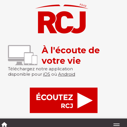
À l'écoute de
votre vie
Téléchargez notre application
disponible pour
iOS
où
Android
Togg