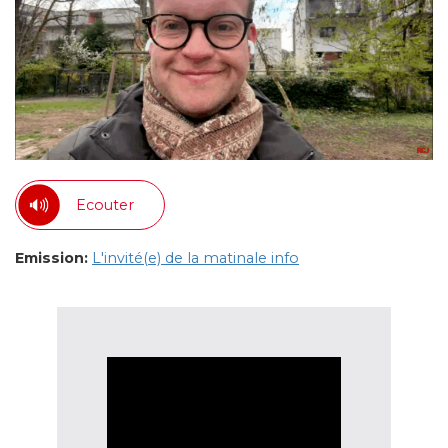
Ecouter
Emission:
L'invité(e) de la matinale info