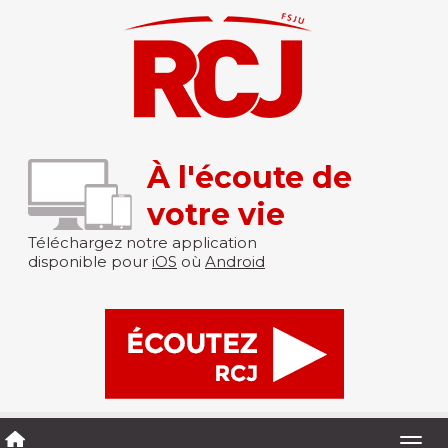
À l'écoute de
votre vie
Téléchargez notre application
disponible pour
iOS
où
Android
Togg