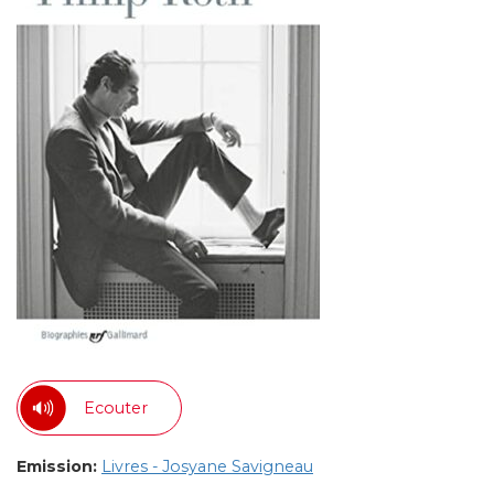
Ecouter
Emission:
Livres - Josyane Savigneau