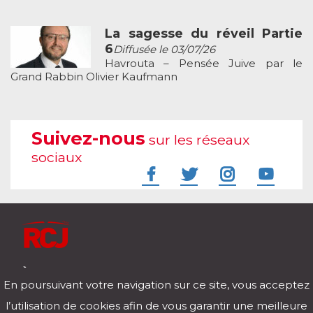
La sagesse du réveil Partie
6
Diffusée le 03/07/26
Havrouta – Pensée Juive par le
Grand Rabbin Olivier Kaufmann
Suivez-nous
sur les réseaux
sociaux
À l'écoute de votre vie
En poursuivant votre navigation sur ce site, vous acceptez
Télécharger notre application pour iOs et Android
l’utilisation de cookies afin de vous garantir une meilleure