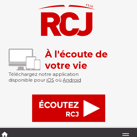
À l'écoute de
votre vie
Téléchargez notre application
disponible pour
iOS
où
Android
Togg