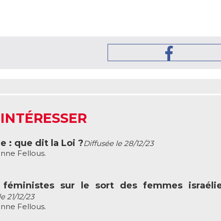
 INTÉRESSER
 : que dit la Loi ?
Diffusée le 28/12/23
nne Fellous.
 féministes sur le sort des femmes israéli
le 21/12/23
nne Fellous.