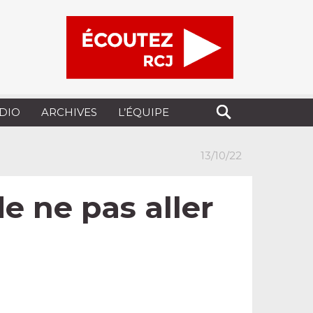
UDIO
ARCHIVES
L’ÉQUIPE
13/10/22
de ne pas aller