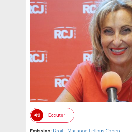
Ecouter
Emission:
Droit - Marianne Fellous-Cohen