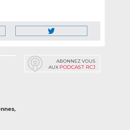
ABONNEZ VOUS
PODCAST RCJ
AUX
ennes,