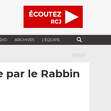
UDIO
ARCHIVES
L’ÉQUIPE
15/10/21
e par le Rabbin