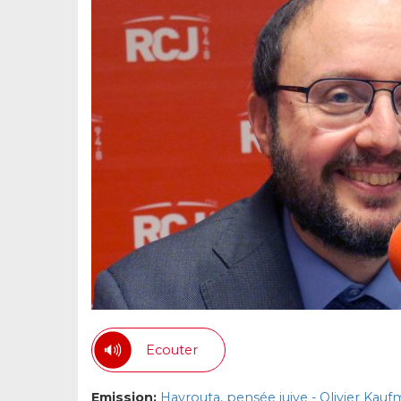
Ecouter
Emission:
Havrouta, pensée juive - Olivier Kau