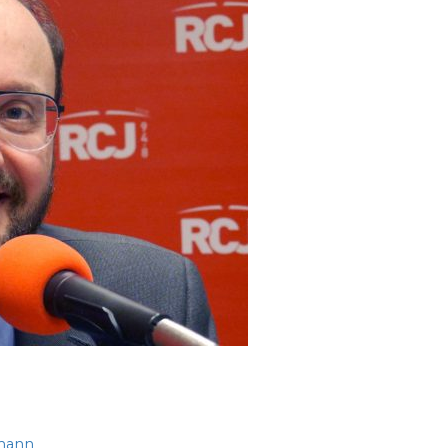
fmann