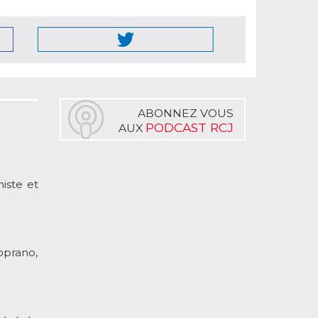
ABONNEZ VOUS
PODCAST RCJ
AUX
iste et
oprano,