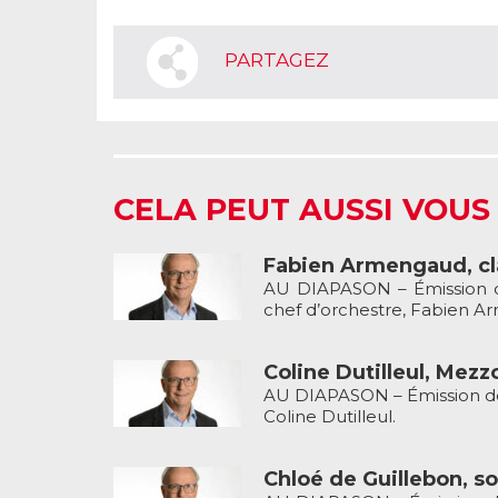
PARTAGEZ
CELA PEUT AUSSI VOUS
Fabien Armengaud, cla
AU DIAPASON – Émission de
chef d’orchestre, Fabien A
Coline Dutilleul, Mezz
AU DIAPASON – Émission de 
Coline Dutilleul.
Chloé de Guillebon, so