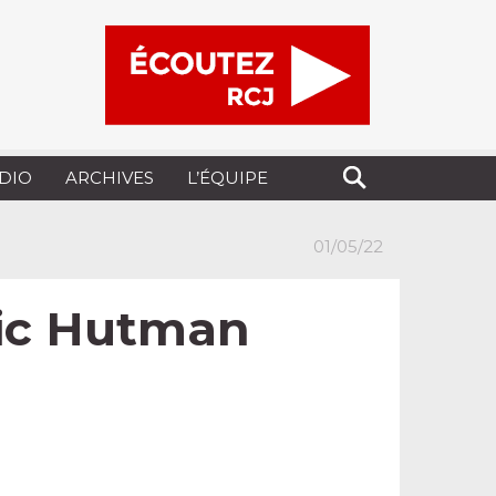
UDIO
ARCHIVES
L’ÉQUIPE
01/05/22
ric Hutman