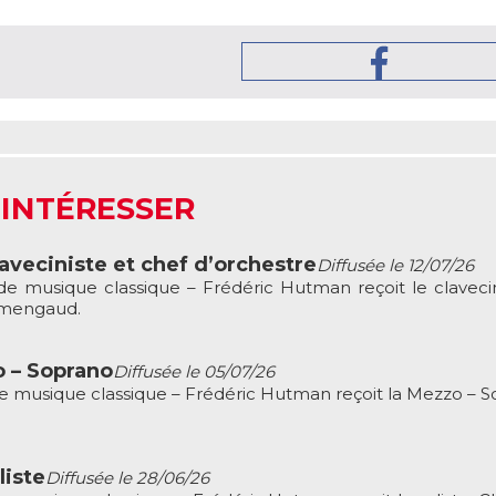
 INTÉRESSER
veciniste et chef d’orchestre
Diffusée le 12/07/26
 musique classique – Frédéric Hutman reçoit le clavecin
rmengaud.
o – Soprano
Diffusée le 05/07/26
musique classique – Frédéric Hutman reçoit la Mezzo – S
liste
Diffusée le 28/06/26