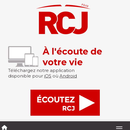
À l'écoute de
votre vie
Téléchargez notre application
disponible pour
iOS
où
Android
Togg