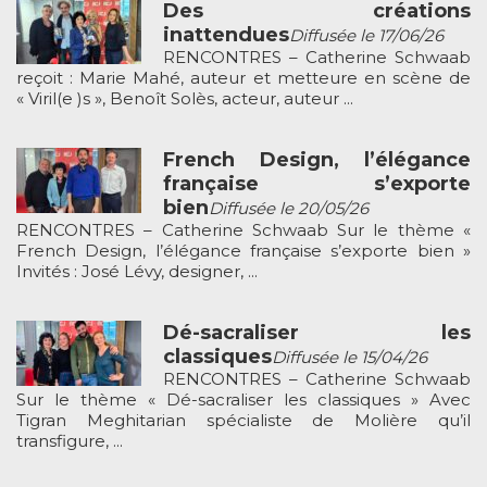
Des créations
inattendues
Diffusée le 17/06/26
RENCONTRES – Catherine Schwaab
reçoit : Marie Mahé, auteur et metteure en scène de
« Viril(e )s », Benoît Solès, acteur, auteur ...
French Design, l’élégance
française s’exporte
bien
Diffusée le 20/05/26
RENCONTRES – Catherine Schwaab Sur le thème «
French Design, l’élégance française s’exporte bien »
Invités : José Lévy, designer, ...
Dé-sacraliser les
classiques
Diffusée le 15/04/26
RENCONTRES – Catherine Schwaab
Sur le thème « Dé-sacraliser les classiques » Avec
Tigran Meghitarian spécialiste de Molière qu’il
transfigure, ...