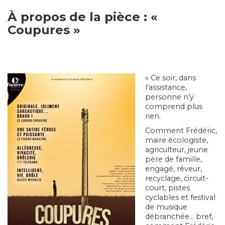
À propos de la pièce :
«
Coupures »
« Ce soir, dans
l’assistance,
personne n’y
comprend plus
rien.
Comment Frédéric,
maire écologiste,
agriculteur, jeune
père de famille,
engagé, rêveur,
recyclage, circuit-
court, pistes
cyclables et festival
de musique
débranchée… bref,