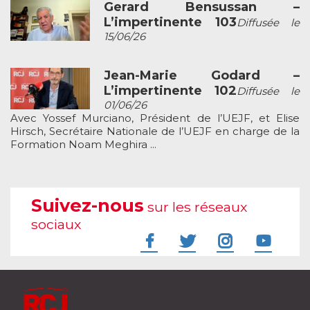
Gerard Bensussan –
L’impertinente 103
Diffusée le
15/06/26
Jean-Marie Godard –
L’impertinente 102
Diffusée le
01/06/26
Avec Yossef Murciano, Président de l’UEJF, et Elise
Hirsch, Secrétaire Nationale de l’UEJF en charge de la
Formation Noam Meghira ...
Suivez-nous
sur les réseaux
sociaux