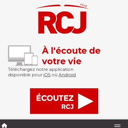
À l'écoute de
votre vie
Téléchargez notre application
disponible pour
iOS
où
Android
Togg