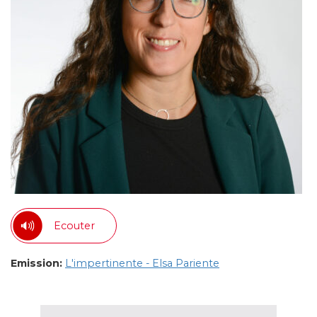
Ecouter
Emission:
L'impertinente - Elsa Pariente