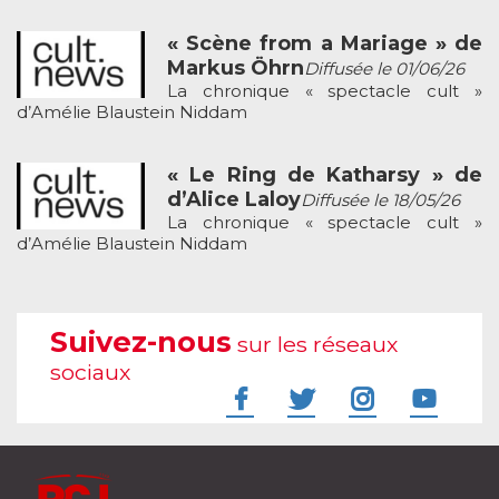
« Scène from a Mariage » de
Markus Öhrn
Diffusée le 01/06/26
La chronique « spectacle cult »
d’Amélie Blaustein Niddam
« Le Ring de Katharsy » de
d’Alice Laloy
Diffusée le 18/05/26
La chronique « spectacle cult »
d’Amélie Blaustein Niddam
Suivez-nous
sur les réseaux
sociaux