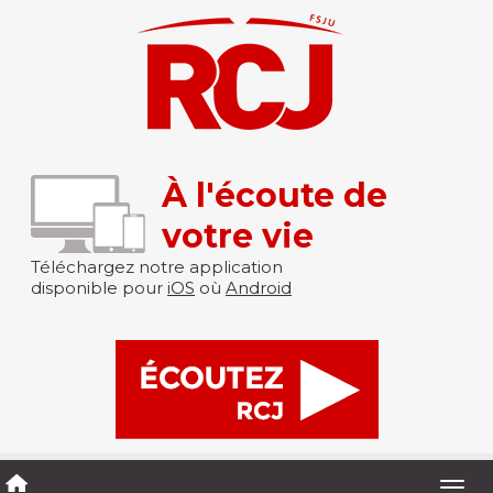
À l'écoute de
votre vie
Téléchargez notre application
disponible pour
iOS
où
Android
Togg