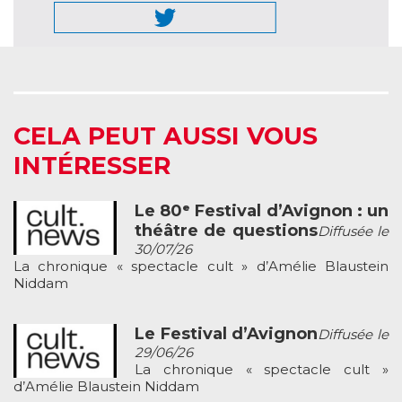
CELA PEUT AUSSI VOUS
INTÉRESSER
Le 80ᵉ Festival d’Avignon : un
théâtre de questions
Diffusée le
30/07/26
La chronique « spectacle cult » d’Amélie Blaustein
Niddam
Le Festival d’Avignon
Diffusée le
29/06/26
La chronique « spectacle cult »
d’Amélie Blaustein Niddam