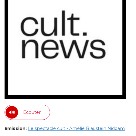
Ecouter
Emission:
Le spectacle cult - Amélie Blaustein Niddam