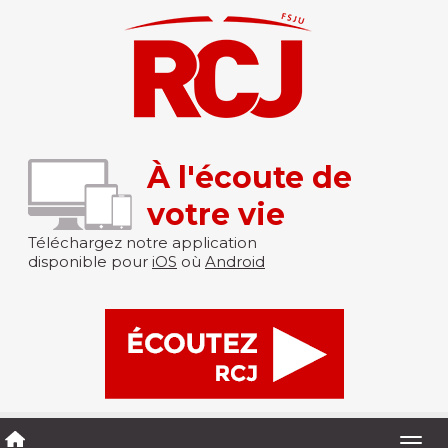
À l'écoute de
votre vie
Téléchargez notre application
disponible pour
iOS
où
Android
Togg