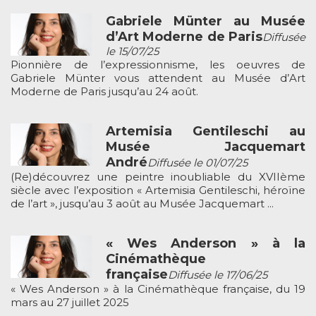
Gabriele Münter au Musée
d’Art Moderne de Paris
Diffusée
le 15/07/25
Pionnière de l’expressionnisme, les oeuvres de
Gabriele Münter vous attendent au Musée d’Art
Moderne de Paris jusqu’au 24 août.
Artemisia Gentileschi au
Musée Jacquemart
André
Diffusée le 01/07/25
(Re)découvrez une peintre inoubliable du XVIIème
siècle avec l’exposition « Artemisia Gentileschi, héroïne
de l’art », jusqu’au 3 août au Musée Jacquemart ...
« Wes Anderson » à la
Cinémathèque
française
Diffusée le 17/06/25
« Wes Anderson » à la Cinémathèque française, du 19
mars au 27 juillet 2025