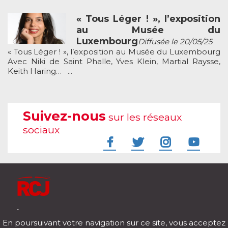
« Tous Léger ! », l’exposition
au Musée du
Luxembourg
Diffusée le 20/05/25
« Tous Léger ! », l’exposition au Musée du Luxembourg
Avec Niki de Saint Phalle, Yves Klein, Martial Raysse,
Keith Haring… ...
Suivez-nous
sur les réseaux
sociaux
À l'écoute de votre vie
En poursuivant votre navigation sur ce site, vous acceptez
Télécharger notre application pour iOs et Android