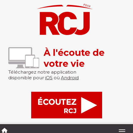
À l'écoute de
votre vie
Téléchargez notre application
disponible pour
iOS
où
Android
Togg