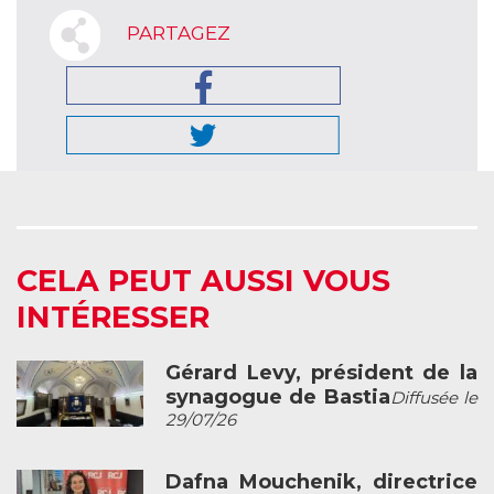
PARTAGEZ
CELA PEUT AUSSI VOUS
INTÉRESSER
Gérard Levy, président de la
synagogue de Bastia
Diffusée le
29/07/26
Dafna Mouchenik, directrice