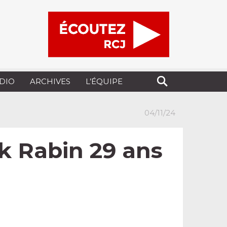
UDIO
ARCHIVES
L’ÉQUIPE
04/11/24
ak Rabin 29 ans