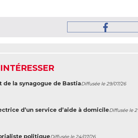
 INTÉRESSER
t de la synagogue de Bastia
Diffusée le 29/07/26
ctrice d’un service d’aide à domicile
Diffusée le 
ialiste politique
Diffusée le 24/07/26