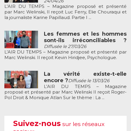
24/04/26
L’AIR DU TEMPS – Magazine proposé et présenté
par Marc Welinski, Il reçoit Luc Ferry, Elie Chouraqui et
la journaliste Karine Papillaud. Partie I ...
Les femmes et les hommes
sont-ils irréconciliables ?
Diffusée le 27/03/26
L’AIR DU TEMPS – Magazine proposé et présenté par
Marc Welinski. Il reçoit Kevin Hiridjee, Psychologue.
La vérité existe-t-elle
encore ?
Diffusée le 13/03/26
L’AIR DU TEMPS – Magazine
proposé et présenté par Marc Welinski Il reçoit Roger-
Pol Droit & Monique Atlan Sur le thème : La ...
Suivez-nous
sur les réseaux