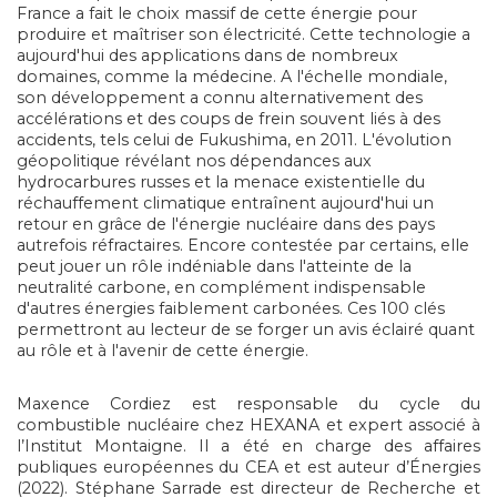
France a fait le choix massif de cette énergie pour
produire et maîtriser son électricité. Cette technologie a
aujourd'hui des applications dans de nombreux
domaines, comme la médecine. A l'échelle mondiale,
son développement a connu alternativement des
accélérations et des coups de frein souvent liés à des
accidents, tels celui de Fukushima, en 2011. L'évolution
géopolitique révélant nos dépendances aux
hydrocarbures russes et la menace existentielle du
réchauffement climatique entraînent aujourd'hui un
retour en grâce de l'énergie nucléaire dans des pays
autrefois réfractaires. Encore contestée par certains, elle
peut jouer un rôle indéniable dans l'atteinte de la
neutralité carbone, en complément indispensable
d'autres énergies faiblement carbonées. Ces 100 clés
permettront au lecteur de se forger un avis éclairé quant
au rôle et à l'avenir de cette énergie.
Maxence Cordiez est responsable du cycle du
combustible nucléaire chez HEXANA et expert associé à
l’Institut Montaigne. Il a été en charge des affaires
publiques européennes du CEA et est auteur d’Énergies
(2022). Stéphane Sarrade est directeur de Recherche et