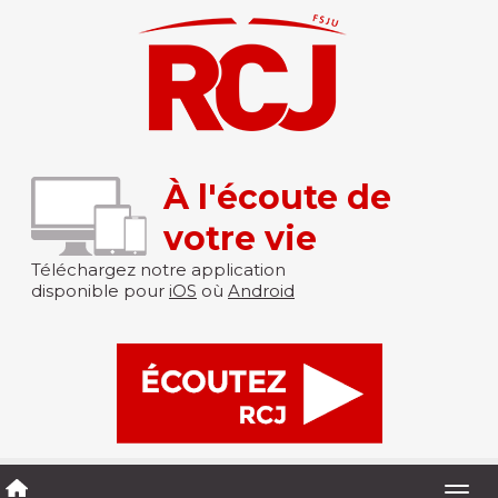
À l'écoute de
votre vie
Téléchargez notre application
disponible pour
iOS
où
Android
Togg