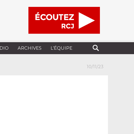
UDIO
ARCHIVES
L’ÉQUIPE
10/11/23