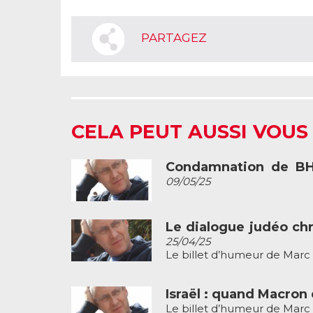
PARTAGEZ
CELA PEUT AUSSI VOUS
Condamnation de BHL 
09/05/25
Le dialogue judéo chr
25/04/25
Le billet d’humeur de Marc K
Israël : quand Macron 
Le billet d’humeur de Marc K