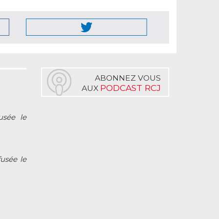
ABONNEZ VOUS
PODCAST RCJ
AUX
fusée le
fusée le