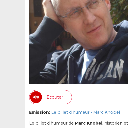
Ecouter
Emission:
Le billet d'humeur - Marc Knobel
Le billet d'humeur de
Marc Knobel
, historien e