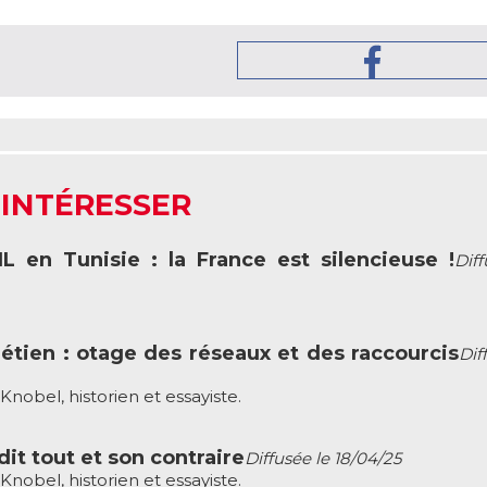
 INTÉRESSER
en Tunisie : la France est silencieuse !
Dif
étien : otage des réseaux et des raccourcis
Dif
nobel, historien et essayiste.
dit tout et son contraire
Diffusée le 18/04/25
nobel, historien et essayiste.