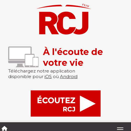
À l'écoute de
votre vie
Téléchargez notre application
disponible pour
iOS
où
Android
Togg