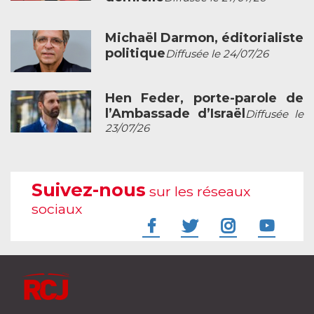
Michaël Darmon, éditorialiste
politique
Diffusée le 24/07/26
Hen Feder, porte-parole de
l’Ambassade d’Israël
Diffusée le
23/07/26
Suivez-nous
sur les réseaux
sociaux