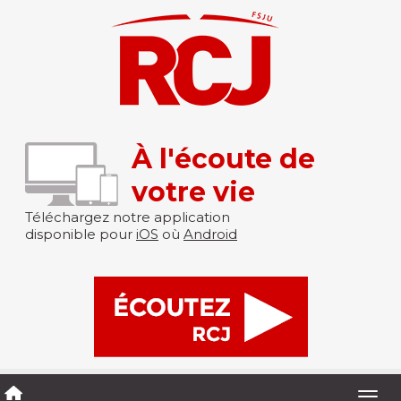
À l'écoute de
votre vie
Téléchargez notre application
disponible pour
iOS
où
Android
Togg