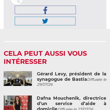
CELA PEUT AUSSI VOUS
INTÉRESSER
Gérard Levy, président de la
synagogue de Bastia
Diffusée le
29/07/26
Dafna Mouchenik, directrice
d’un service d’aide à
domicile
Diffusée le 27/07/26