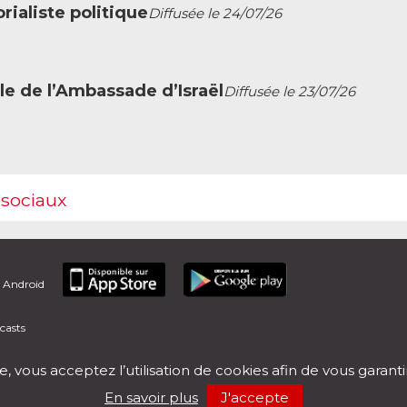
ialiste politique
Diffusée le 24/07/26
le de l’Ambassade d’Israël
Diffusée le 23/07/26
 sociaux
t Android
casts
e, vous acceptez l’utilisation de cookies afin de vous garant
En savoir plus
J'accepte