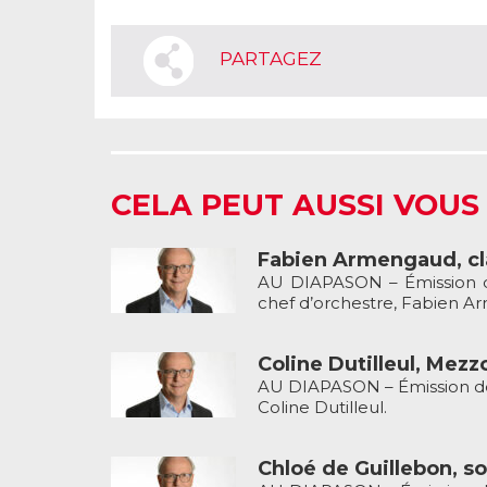
PARTAGEZ
CELA PEUT AUSSI VOUS
Fabien Armengaud, cla
AU DIAPASON – Émission de
chef d’orchestre, Fabien A
Coline Dutilleul, Mezz
AU DIAPASON – Émission de 
Coline Dutilleul.
Chloé de Guillebon, so