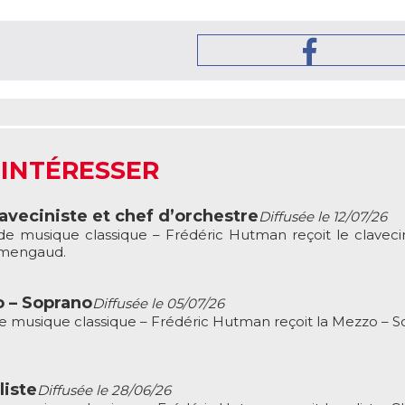
 INTÉRESSER
veciniste et chef d’orchestre
Diffusée le 12/07/26
 musique classique – Frédéric Hutman reçoit le clavecin
rmengaud.
o – Soprano
Diffusée le 05/07/26
musique classique – Frédéric Hutman reçoit la Mezzo – S
liste
Diffusée le 28/06/26