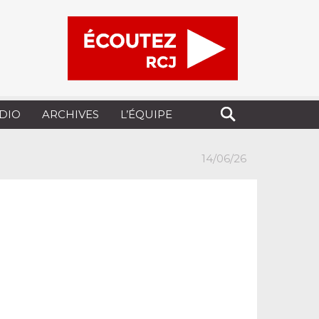
UDIO
ARCHIVES
L’ÉQUIPE
14/06/26
e