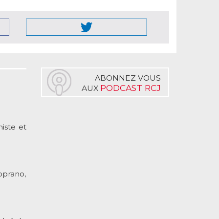
ABONNEZ VOUS
PODCAST RCJ
AUX
iste et
oprano,