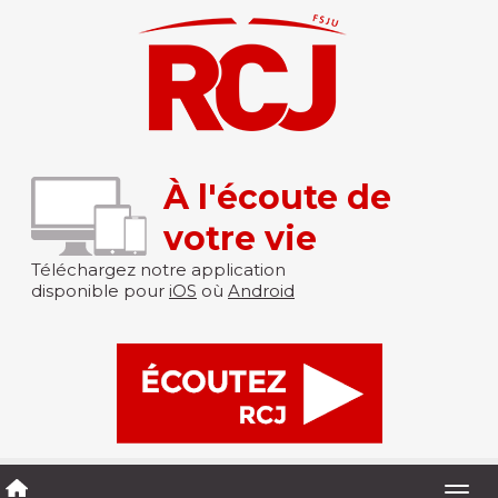
À l'écoute de
votre vie
Téléchargez notre application
disponible pour
iOS
où
Android
Togg