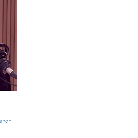
Banon