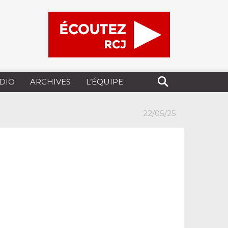
UDIO
ARCHIVES
L’ÉQUIPE
22/05/25